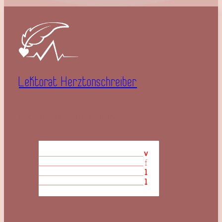
Lektorat Herztonschreiber
Lektorin für Liebesromane
BÜROZEITEN