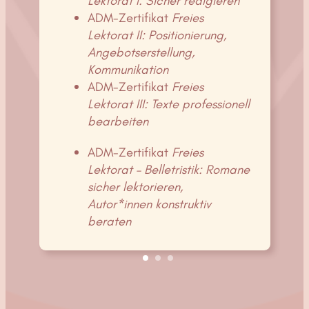
Lektorat I: Sicher redigieren
ADM-Zertifikat
Freies
Lektorat II: Positionierung,
Angebotserstellung,
Kommunikation
ADM-Zertifikat
Freies
Lektorat III: Texte professionell
bearbeiten
ADM-Zertifikat
Freies
Lektorat – Belletristik: Romane
sicher lektorieren,
Autor*innen konstruktiv
beraten