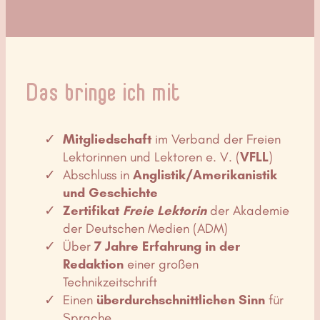
Das bringe ich mit
Mitgliedschaft
im Verband der Freien
Lektorinnen und Lektoren e. V. (
VFLL
)
Abschluss in
Anglistik/Amerikanistik
und Geschichte
Zertifikat
Freie Lektorin
der Akademie
der Deutschen Medien (ADM)
Über
7 Jahre Erfahrung in der
Redaktion
einer großen
Technikzeitschrift
Einen
überdurchschnittlichen Sinn
für
Sprache